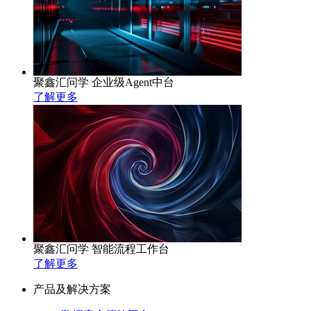
聚鑫汇问学 企业级Agent中台
了解更多
聚鑫汇问学 智能流程工作台
了解更多
产品及解决方案