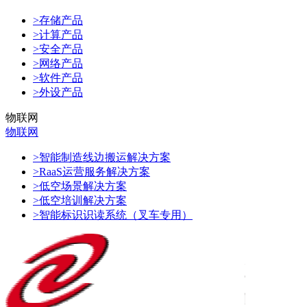
>存储产品
>计算产品
>安全产品
>网络产品
>软件产品
>外设产品
物联网
物联网
>智能制造线边搬运解决方案
>RaaS运营服务解决方案
>低空场景解决方案
>低空培训解决方案
>智能标识识读系统（叉车专用）