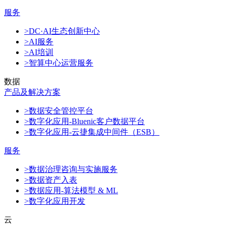
服务
>DC·AI生态创新中心
>AI服务
>AI培训
>智算中心运营服务
数据
产品及解决方案
>数据安全管控平台
>数字化应用-Bluenic客户数据平台
>数字化应用-云捷集成中间件（ESB）
服务
>数据治理咨询与实施服务
>数据资产入表
>数据应用-算法模型 & ML
>数字化应用开发
云